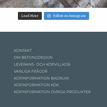
Load More
Follow on Instagram
KONTAKT
OM BETONGDESIGN
LEVERANS- OCH KÖPVILLKOR
VANLIGA FRÅGOR
KÖPINFORMATION BADRUM
KÖPINFORMATION KÖK
KÖPINFORMATION ÖVRIGA PRODUKTER