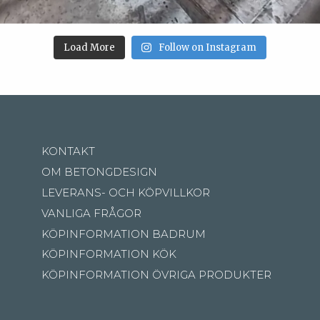
Load More
Follow on Instagram
KONTAKT
OM BETONGDESIGN
LEVERANS- OCH KÖPVILLKOR
VANLIGA FRÅGOR
KÖPINFORMATION BADRUM
KÖPINFORMATION KÖK
KÖPINFORMATION ÖVRIGA PRODUKTER