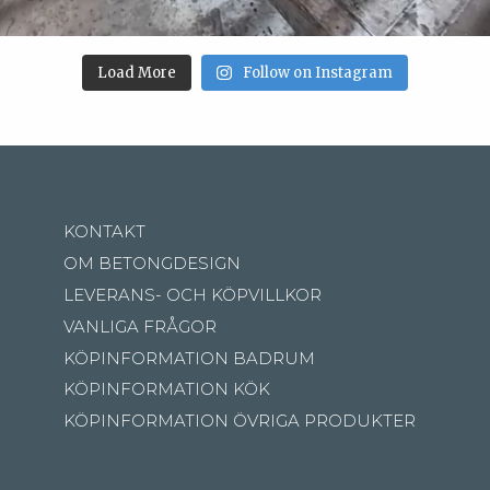
Load More
Follow on Instagram
KONTAKT
OM BETONGDESIGN
LEVERANS- OCH KÖPVILLKOR
VANLIGA FRÅGOR
KÖPINFORMATION BADRUM
KÖPINFORMATION KÖK
KÖPINFORMATION ÖVRIGA PRODUKTER