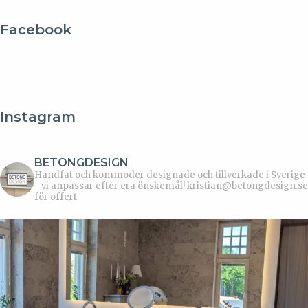
Facebook
Instagram
BETONGDESIGN
Handfat och kommoder designade och tillverkade i Sverige
- vi anpassar efter era önskemål!
kristian@betongdesign.se
för offert