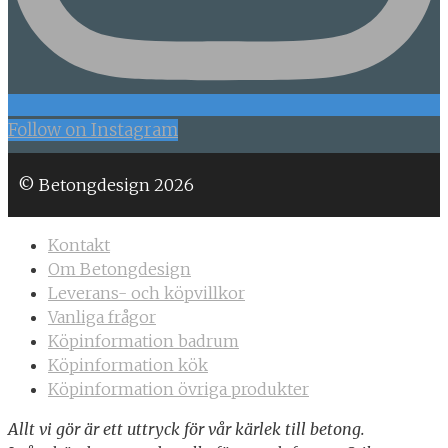
Follow on Instagram
© Betongdesign 2026
Kontakt
Om Betongdesign
Leverans- och köpvillkor
Vanliga frågor
Köpinformation badrum
Köpinformation kök
Köpinformation övriga produkter
Allt vi gör är ett uttryck för vår kärlek till betong.