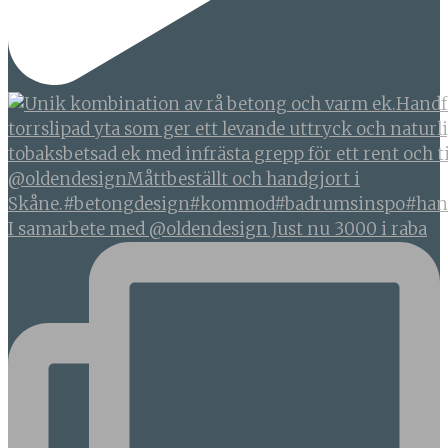
I samarbete med @oldendesign Just nu 3000 i raba