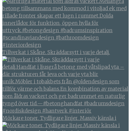
Tillverkat i Skåne. Skräddarsytt i varje detalj.
Mörkare toner. Tydligare linjer. Massiv känsla i