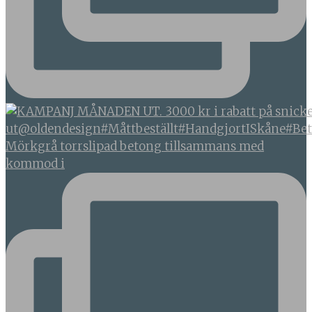
Mörkgrå torrslipad betong tillsammans med
kommod i