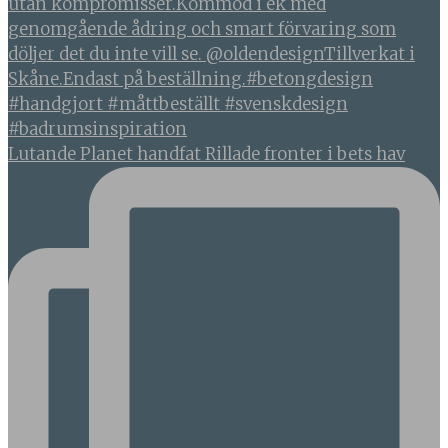
Lutande Planet handfat Rillade fronter i bets hav