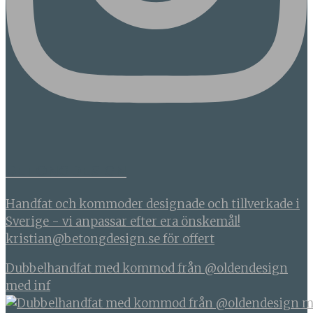
BETONGDESIGN
Handfat och kommoder designade och tillverkade i
Sverige - vi anpassar efter era önskemål!
kristian@betongdesign.se för offert
Dubbelhandfat med kommod från @oldendesign
med inf