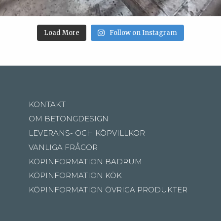
Load More
Follow on Instagram
KONTAKT
OM BETONGDESIGN
LEVERANS- OCH KÖPVILLKOR
VANLIGA FRÅGOR
KÖPINFORMATION BADRUM
KÖPINFORMATION KÖK
KÖPINFORMATION ÖVRIGA PRODUKTER