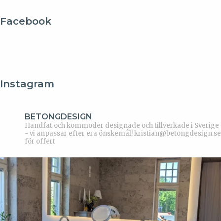
Facebook
Instagram
BETONGDESIGN
Handfat och kommoder designade och tillverkade i Sverige
- vi anpassar efter era önskemål!
kristian@betongdesign.se
för offert