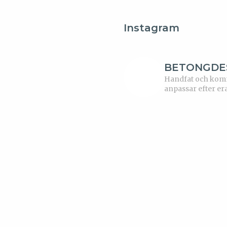
Instagram
BETONGDE
Handfat och kommo
anpassar efter er