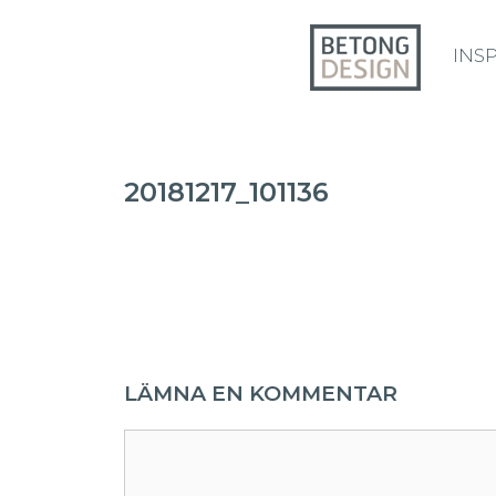
INS
20181217_101136
LÄMNA EN KOMMENTAR