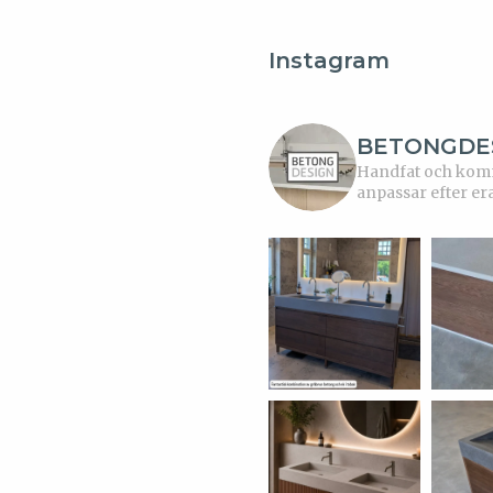
Instagram
BETONGDE
Handfat och kommo
anpassar efter er