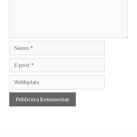
Namn
E-
post
Webbplats