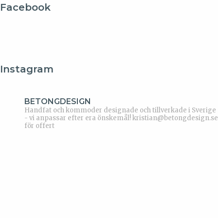
Facebook
Instagram
BETONGDESIGN
Handfat och kommoder designade och tillverkade i Sverige
- vi anpassar efter era önskemål!
kristian@betongdesign.se
för offert