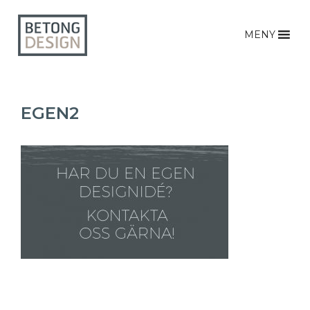
MENY
EGEN2