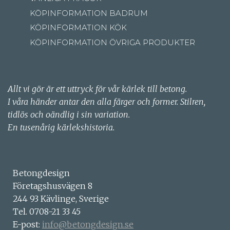
KÖPINFORMATION BADRUM
KÖPINFORMATION KÖK
KÖPINFORMATION ÖVRIGA PRODUKTER
Allt vi gör är ett uttryck för vår kärlek till betong.
I våra händer antar den alla färger och former. Stilren,
tidlös och oändlig i sin variation.
En tusenårig kärlekshistoria.
Betongdesign
Företagshusvägen 8
244 93 Kävlinge, Sverige
Tel. 0708-21 33 45
E-post:
info@betongdesign.se