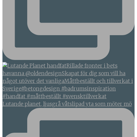
Lutande planet, ljusgrå våtslipad yta som möter mö