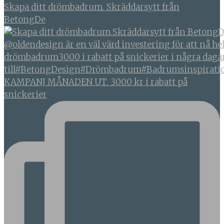
Skapa ditt drömbadrum. Skräddarsytt från
BetongDe
KAMPANJ MÅNADEN UT. 3000 kr i rabatt på
snickerier