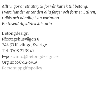
Allt vi gör är ett uttryck för vår kärlek till betong.
I våra händer antar den alla färger och former. Stilren,
tidlös och oändlig i sin variation.
En tusenårig kärlekshistoria.
Betongdesign
Företagshusvägen 8
244 93 Kävlinge, Sverige
Tel. 0708-21 33 45
E-post:
info@betongdesign.se
Org.nr 556752-5919
Personuppgiftspolicy