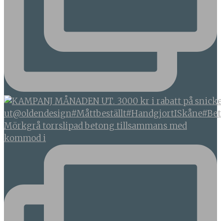
Mörkgrå torrslipad betong tillsammans med
kommod i