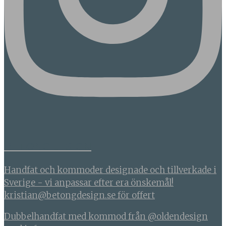
BETONGDESIGN
Handfat och kommoder designade och tillverkade i
Sverige - vi anpassar efter era önskemål!
kristian@betongdesign.se för offert
Dubbelhandfat med kommod från @oldendesign