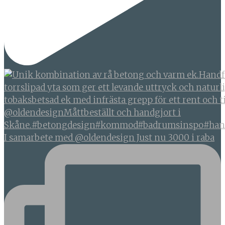
I samarbete med @oldendesign Just nu 3000 i raba