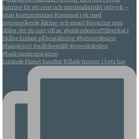
Lutande Planet handfat Rillade fronter i bets hav