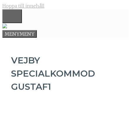
Hoppa till innehåll
MENY
MENY
MENY
VEJBY
SPECIALKOMMOD
GUSTAF1