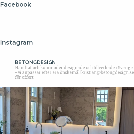
Facebook
Instagram
BETONGDESIGN
Handfat och kommoder designade och tillverkade i Sverige
- vi anpassar efter era önskemål!
kristian@betongdesign.se
för offert