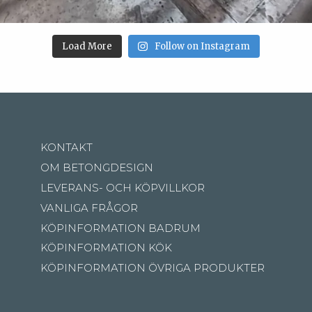
Load More
Follow on Instagram
KONTAKT
OM BETONGDESIGN
LEVERANS- OCH KÖPVILLKOR
VANLIGA FRÅGOR
KÖPINFORMATION BADRUM
KÖPINFORMATION KÖK
KÖPINFORMATION ÖVRIGA PRODUKTER