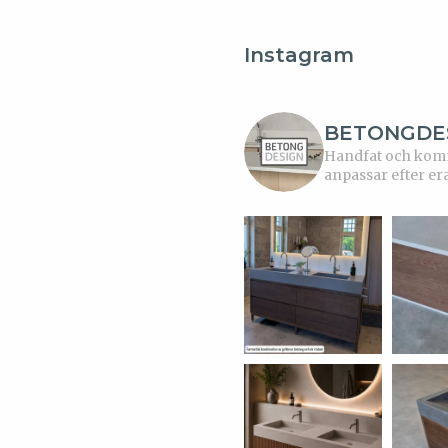
Instagram
BETONGDE
Handfat och kommo
anpassar efter er