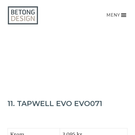
MENY
11. TAPWELL EVO EVO071
Krom
3 095 kr