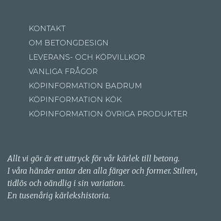
KONTAKT
OM BETONGDESIGN
LEVERANS- OCH KÖPVILLKOR
VANLIGA FRÅGOR
KÖPINFORMATION BADRUM
KÖPINFORMATION KÖK
KÖPINFORMATION ÖVRIGA PRODUKTER
Allt vi gör är ett uttryck för vår kärlek till betong.
I våra händer antar den alla färger och former. Stilren,
tidlös och oändlig i sin variation.
En tusenårig kärlekshistoria.