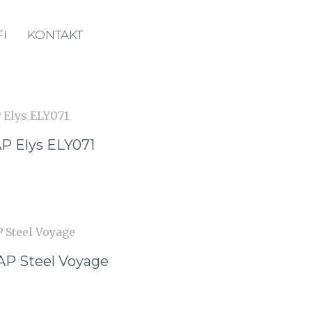
I
KONTAKT
P Elys ELY071
P Steel Voyage