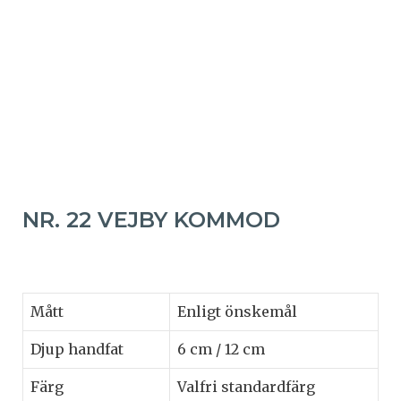
NR. 22 VEJBY KOMMOD
Mått
Enligt önskemål
Djup handfat
6 cm / 12 cm
Färg
Valfri standardfärg