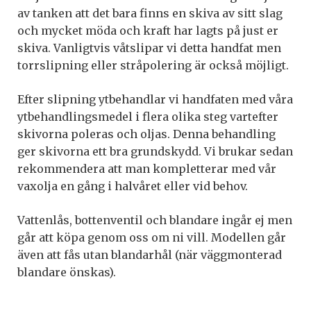
av tanken att det bara finns en skiva av sitt slag
och mycket möda och kraft har lagts på just er
skiva. Vanligtvis våtslipar vi detta handfat men
torrslipning eller stråpolering är också möjligt.
Efter slipning ytbehandlar vi handfaten med våra
ytbehandlingsmedel i flera olika steg vartefter
skivorna poleras och oljas. Denna behandling
ger skivorna ett bra grundskydd. Vi brukar sedan
rekommendera att man kompletterar med vår
vaxolja en gång i halvåret eller vid behov.
Vattenlås, bottenventil och blandare ingår ej men
går att köpa genom oss om ni vill. Modellen går
även att fås utan blandarhål (när väggmonterad
blandare önskas).