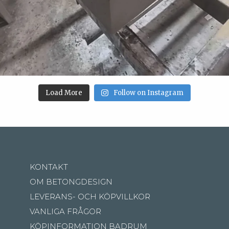
Load More
Follow on Instagram
KONTAKT
OM BETONGDESIGN
LEVERANS- OCH KÖPVILLKOR
VANLIGA FRÅGOR
KÖPINFORMATION BADRUM