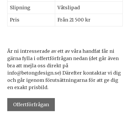
Slipning
Våtslipad
Pris
Från 21 500 kr
Är ni intresserade av ett av våra handfat får ni
gärna fylla i offertförfrågan nedan (det går även
bra att mejla oss direkt på
info@betongdesign.se) Därefter kontaktar vi dig
och går igenom förutsättningarna för att ge dig
en exakt prisbild.
Offertförfrågan