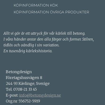
KÖPINFORMATION KÖK
KÖPINFORMATION ÖVRIGA PRODUKTER
Allt vi gör är ett uttryck för vår kärlek till betong.
I våra händer antar den alla färger och former. Stilren,
tidlös och oändlig i sin variation.
En tusenårig kärlekshistoria.
Betongdesign
Företagshusvägen 8
244 93 Kävlinge, Sverige
Tel. 0708-21 33 45
E-post:
info@betongdesign.se
Org.nr 556752-5919