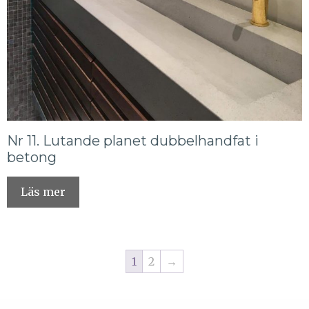
Nr 11. Lutande planet dubbelhandfat i
betong
Läs mer
1
2
→