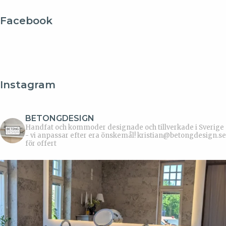
Facebook
Instagram
BETONGDESIGN
Handfat och kommoder designade och tillverkade i Sverige
- vi anpassar efter era önskemål!
kristian@betongdesign.se
för offert