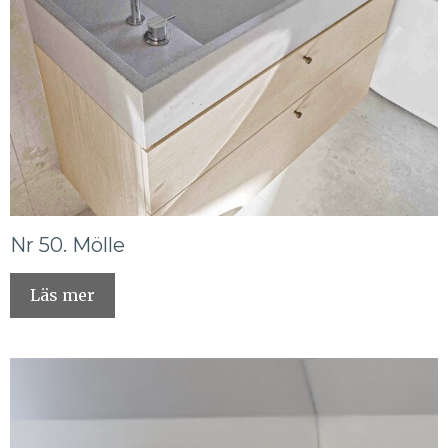
Nr 50. Mölle
Läs mer