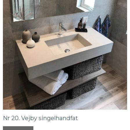
Nr 20. Vejby singelhandfat