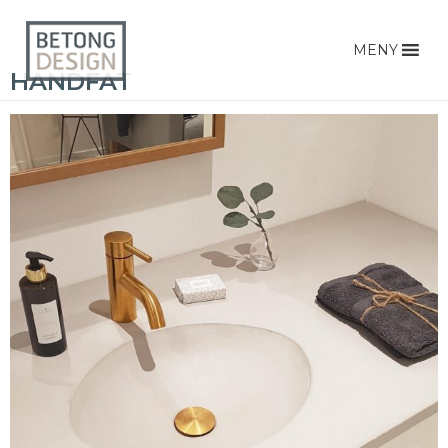
MENY
HANDFAT