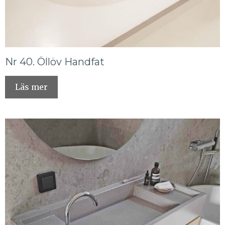
Nr 40. Öllöv Handfat
Läs mer