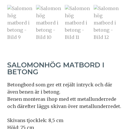
SALOMONHÖG MATBORD I
BETONG
Betongbord som ger ett rejält intryck och där
även benen är i betong.
Benen monteras ihop med ett metallunderrede
och därefter läggs skivan över metallunderredet.
Skivans tjocklek: 8,5 cm
Höjd: 75 cm