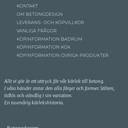
KONTAKT
OM BETONGDESIGN
LEVERANS- OCH KÖPVILLKOR
VANLIGA FRÅGOR
KÖPINFORMATION BADRUM
KÖPINFORMATION KÖK
KÖPINFORMATION ÖVRIGA PRODUKTER
Allt vi gör är ett uttryck för vår kärlek till betong.
I våra händer antar den alla färger och former. Stilren,
tidlös och oändlig i sin variation.
En tusenårig kärlekshistoria.