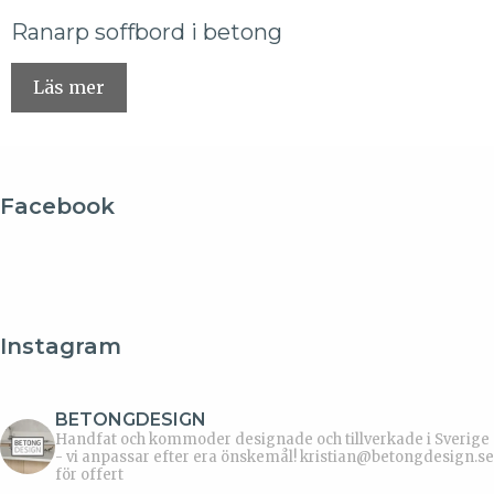
Ranarp soffbord i betong
Läs mer
Facebook
Instagram
BETONGDESIGN
Handfat och kommoder designade och tillverkade i Sverige
- vi anpassar efter era önskemål!
kristian@betongdesign.se
för offert