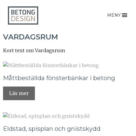
MENY
VARDAGSRUM
Kort text om Vardagsrum
Måttbeställda fönsterbänkar i betong
Läs mer
Eldstad, spisplan och gnistskydd