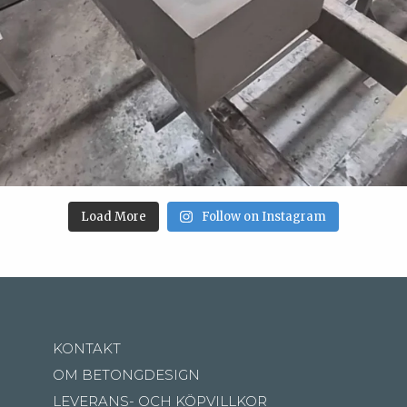
Load More
Follow on Instagram
KONTAKT
OM BETONGDESIGN
LEVERANS- OCH KÖPVILLKOR